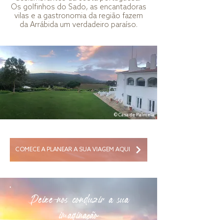
Os golfinhos do Sado, as encantadoras
vilas e a gastronomia da região fazem
da Arrábida um verdadeiro paraíso.
© Casa de Palmela
COMECE A PLANEAR A SUA VIAGEM AQUI
Deixe-nos conduzir a sua
imaginação