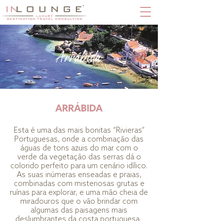
Arrábida
ARRÁBIDA
Esta é uma das mais bonitas “Rivieras”
Portuguesas, onde a combinação das
águas de tons azuis do mar com o
verde da vegetação das serras dá o
colorido perfeito para um cenário idílico.
As suas inúmeras enseadas e praias,
combinadas com misteriosas grutas e
ruínas para explorar, e uma mão cheia de
miradouros que o vão brindar com
algumas das paisagens mais
deslumbrantes da costa portuguesa.