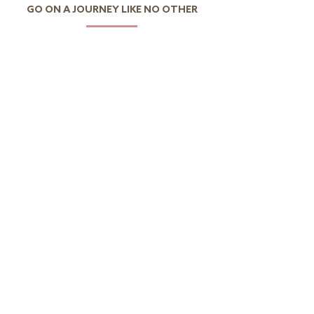
GO ON A JOURNEY LIKE NO OTHER
Quero descobrir Portugal
Quero descobrir o mundo
CONTACTO
S
Av.Eng.Duarte Pacheco,
Urbanização das Amoreiras,
Torre 2, 11º Piso Escritório 4
1070-102
Lisboa