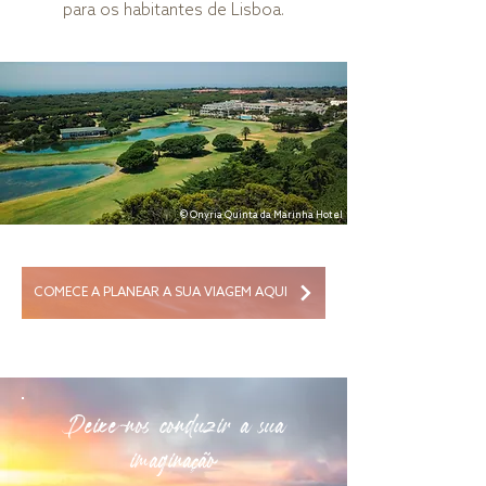
para os habitantes de Lisboa.
© Onyria Quinta da Marinha Hotel
COMECE A PLANEAR A SUA VIAGEM AQUI
Deixe-nos conduzir a sua
imaginação