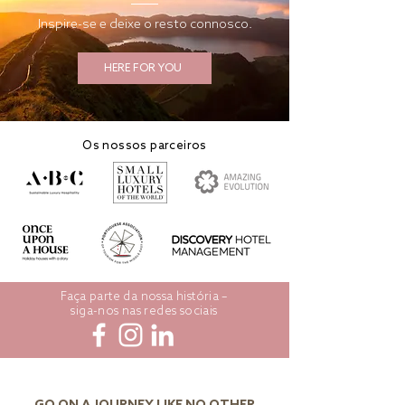
Inspire-se e deixe o resto connosco.
HERE FOR YOU
Os nossos parceiros
Faça parte da nossa história –
siga-nos nas redes sociais