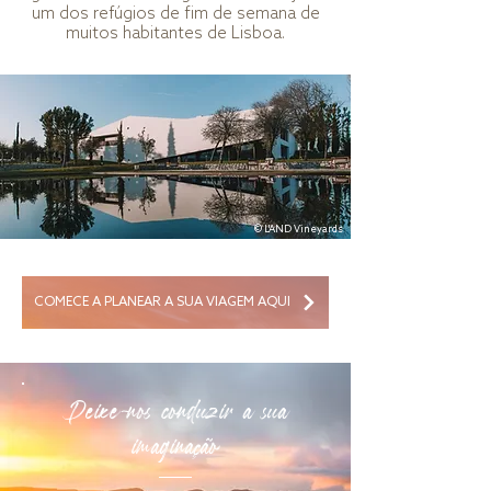
um dos refúgios de fim de semana de
muitos habitantes de Lisboa.
© L'AND Vineyards
COMECE A PLANEAR A SUA VIAGEM AQUI
Deixe-nos conduzir a sua
imaginação