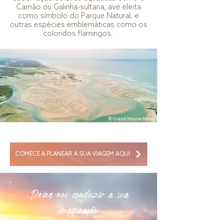
Camão ou Galinha-sultana, ave eleita
como símbolo do Parque Natural, e
outras espécies emblemáticas como os
coloridos flamingos.
© Grand House Hotel
COMECE A PLANEAR A SUA VIAGEM AQUI
Deixe-nos conduzir a sua
imaginação