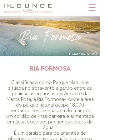
Ria Formosa
© Grand House Hotel
RIA FORMOSA
Classificado como Parque Natural e
situada no sotavento algarvio entre as
penínsulas arenosas do Ancão e da
Manta Rota, a Ria Formosa- onde a área
do parque natural ocupa 18.000
hectares- , está separada do mar por
um cordão de ilhas-barreira e alimentada
em água doce por pequenos cursos de
água .
É um paraíso para os amantes de
observação de aves aquáticas como o