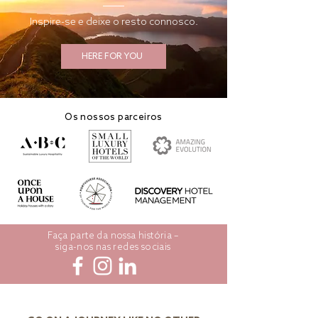
Inspire-se e deixe o resto connosco.
HERE FOR YOU
Os nossos parceiros
Faça parte da nossa história –
siga-nos nas redes sociais