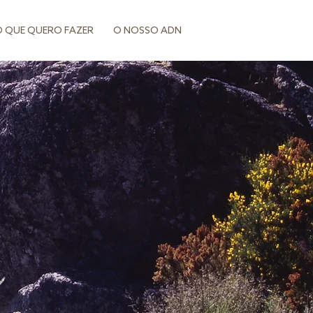
 O QUE QUERO FAZER
O NOSSO ADN
a