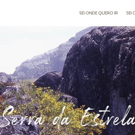
SEI ONDE QUERO IR
SEI
Serra da Estrel