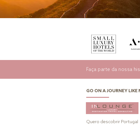
Faça parte da nossa his
GO ON A JOURNEY LIKE
Quero descobrir Portugal