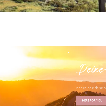
Deixe-
Inspire-se e deixe 
HERE FOR YOU